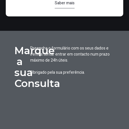
Saber mais
Marque
Preencha o formulário com os seus dados e
iremos tentar entrar em contacto num prazo
a
máximo de 24h úteis.
sua
Obrigado pela sua preferência.
Consulta