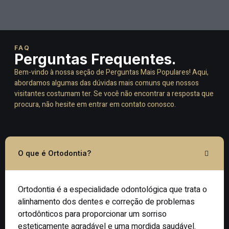
FAQ
Perguntas Frequentes.
Bem-vindo à nossa seção de Perguntas Mais Populares! Aqui,
abordamos algumas das dúvidas mais comuns que nossos
visitantes costumam ter. Se você não encontrar a resposta que
procura, não hesite em entrar em contato conosco.
O que é Ortodontia?
Ortodontia é a especialidade odontológica que trata o
alinhamento dos dentes e correção de problemas
ortodônticos para proporcionar um sorriso
esteticamente agradável e uma mordida saudável.