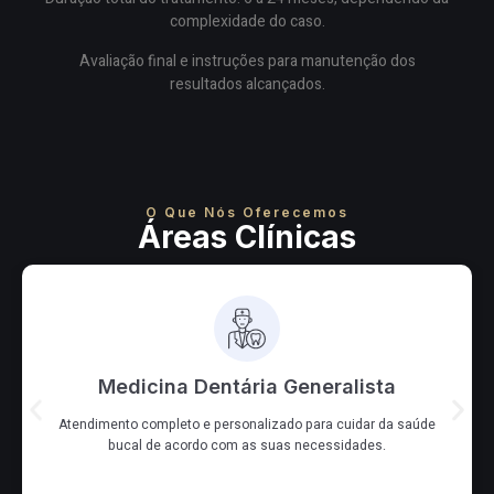
complexidade do caso.
Avaliação final e instruções para manutenção dos
resultados alcançados.
O Que Nós Oferecemos
Áreas Clínicas
Medicina Dentária Generalista
Atendimento completo e personalizado para cuidar da saúde
bucal de acordo com as suas necessidades.